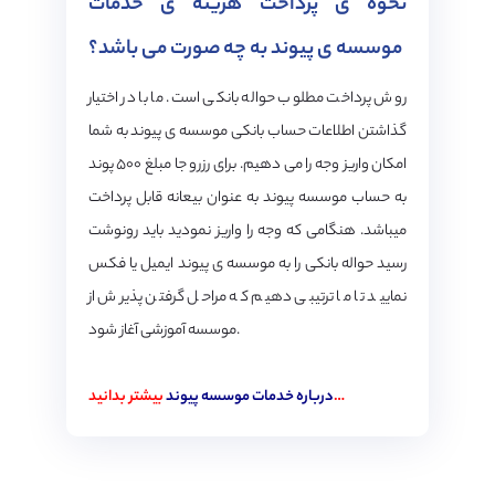
نحوه ی پرداخت هزینه ی خدمات
موسسه ی پیوند به چه صورت می باشد؟
روش پرداخت مطلوب حواله بانکی است. ما با در اختیار
گذاشتن اطلاعات حساب بانکی موسسه ی پیوند به شما
امکان واریز وجه را می دهیم. برای رزرو جا مبلغ ۵۰۰ پوند
به حساب موسسه پیوند به عنوان بیعانه قابل پرداخت
میباشد. هنگامی که وجه را واریز نمودید باید رونوشت
رسید حواله بانکی را به موسسه ی پیوند ایمیل یا فکس
نمایید تا ما ترتیبی دهیم که مراحل گرفتن پذیرش از
موسسه آموزشی آغاز شود.
بیشتر بدانید…
درباره خدمات موسسه پیوند