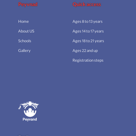
Peyvnad
Quick access
Home
Ages 8 to 13 years
About US
Ages 14 to 17 years
Schools
Ages 18 to 21 years
Gallery
Ages 22 and up
Registration steps