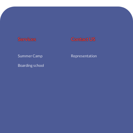
Services
Contact US
Summer Camp
Representation
Boarding school