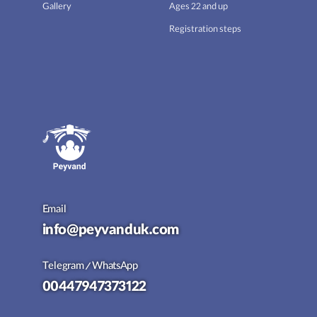
Gallery
Ages 22 and up
Registration steps
Email
info@peyvanduk.com
Telegram / WhatsApp
00447947373122