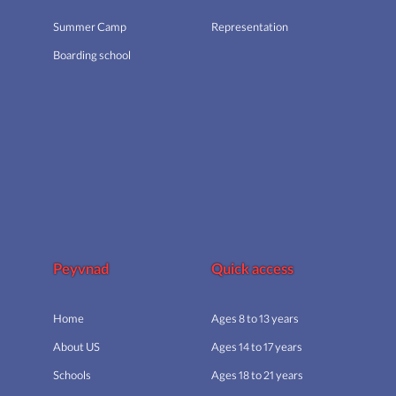
Summer Camp
Representation
Boarding school
Peyvnad
Quick access
Home
Ages 8 to 13 years
About US
Ages 14 to 17 years
Schools
Ages 18 to 21 years