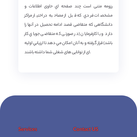
رزومه متنی است چند صفحه اي حاوی اطلاعات و
مشخصات فردي كه قبل از مصاحبه در اختيار مراکز
دانشگاهی که متقاضی قصد ادامه تحصيل در آنها را
دارد و يا كارفرمايان (در صورتی که متقاضی جوياي کار
باشد) قرار گرفته و به آنان امكان مي دهد تا ارزيابي اوليه
ای از توانايی های شغلی شما داشته باشند.
Services
Contact US