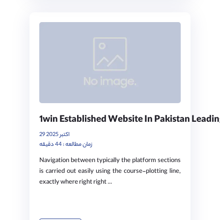
1win Established Website In Pakistan Leadi
29 اکتبر 2025
زمان مطالعه : 44 دقیقه
Navigation between typically the platform sections
is carried out easily using the course-plotting line,
exactly where right right ...