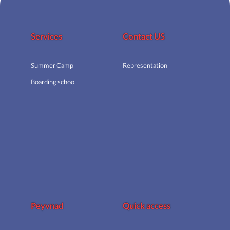
Services
Contact US
Summer Camp
Representation
Boarding school
Peyvnad
Quick access