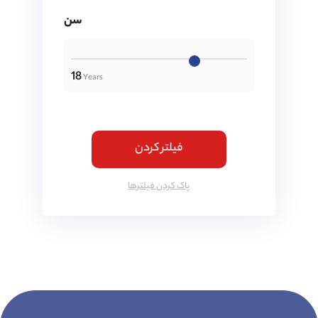
سن
18
فیلتر کردن
پاک کردن فیلتر‌ها