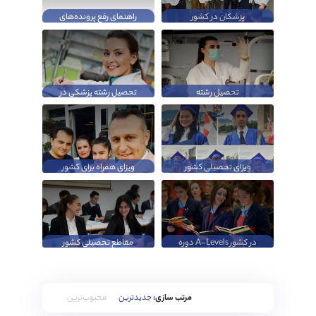
پزشکان در کشور
راهنمای رفع پرونده‌های
انگلستان
ردی
تحصیل رشته
تحصیل رشته پزشکی در
دندانپزشکی در کشور
کشور انگلستان
انگلستان
ویزای تحصیلی کشور
ویزای همراه برای کشور
کانادا
انگلستان
دوره A-Levels در کشور
مقاطع تحصیلی کشور
انگلستان
سوئیس
مرتب سازی:
جدیدترین
محبوب‌ترین