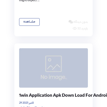
might expect ...
مشـــاهده
بدون دیدگاه
32 بازدید
1win Application Apk Down Load For Android
29 اکتبر 2025