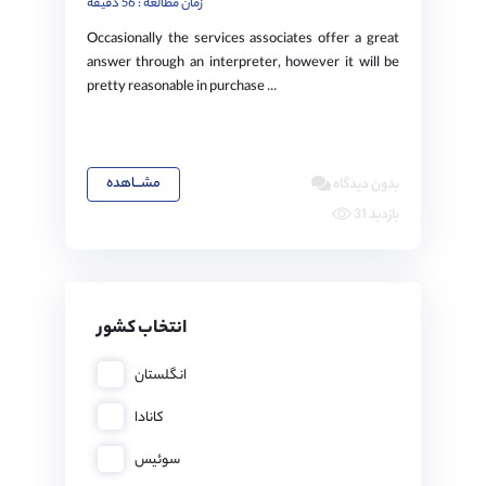
زمان مطالعه : 56 دقیقه
Occasionally the services associates offer a great
answer through an interpreter, however it will be
pretty reasonable in purchase ...
مشـــاهده
بدون دیدگاه
31 بازدید
انتخاب کشور
انگلستان
کانادا
سوئیس