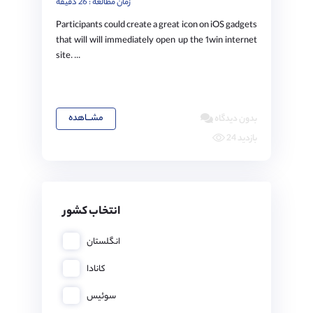
زمان مطالعه : 26 دقیقه
Participants could create a great icon on iOS gadgets
that will will immediately open up the 1win internet
site. ...
مشـــاهده
بدون دیدگاه
24 بازدید
انتخاب کشور
انگلستان
کانادا
سوئیس