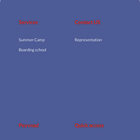
Services
Contact US
Summer Camp
Representation
Boarding school
Peyvnad
Quick access