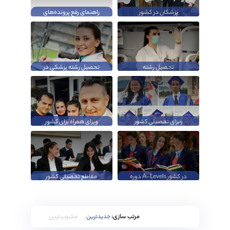
پزشکان در کشور
راهنمای رفع پرونده‌های
انگلستان
ردی
تحصیل رشته
تحصیل رشته پزشکی در
دندانپزشکی در کشور
کشور انگلستان
انگلستان
ویزای تحصیلی کشور
ویزای همراه برای کشور
کانادا
انگلستان
دوره A-Levels در کشور
مقاطع تحصیلی کشور
انگلستان
سوئیس
مرتب سازی:
جدیدترین
محبوب‌ترین