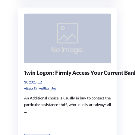
1win Logon: Firmly Access Your Current Ban
30 اکتبر 2025
زمان مطالعه : 15 دقیقه
An Additional choice is usually in buy to contact the
particular assistance staff, who usually are always all
...