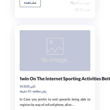
مشـــاهده
بدون دیدگاه
29 بازدید
1win On The Internet Sporting Activities Bett
30 اکتبر 2025
زمان مطالعه : 33 دقیقه
In Case you prefer to end upwards being able to
register by way of cell cell phone, all an ...