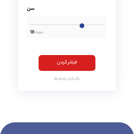
سن
18
فیلتر کردن
پاک کردن فیلتر‌ها